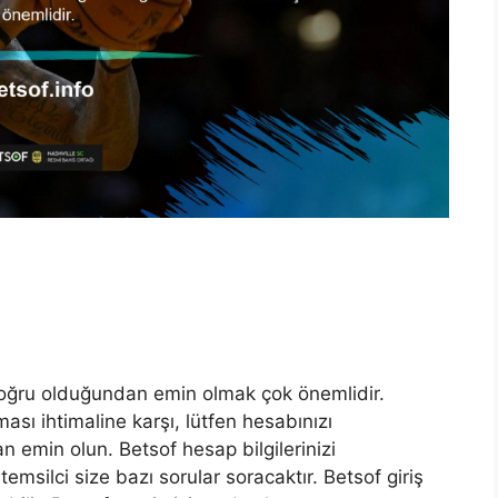
 doğru olduğundan emin olmak çok önemlidir.
ası ihtimaline karşı, lütfen hesabınızı
n emin olun. Betsof hesap bilgilerinizi
emsilci size bazı sorular soracaktır. Betsof giriş