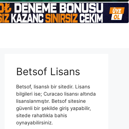
Betsof Lisans
Betsof, lisanslı bir sitedir. Lisans
bilgileri ise; Curacao lisansı altında
lisanslanmıştır. Betsof sitesine
güvenli bir şekilde giriş yapabilir,
sitede rahatlıkla bahis
oynayabilirsiniz.