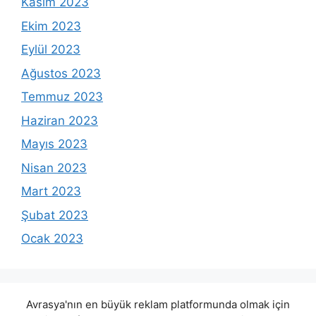
Kasım 2023
Ekim 2023
Eylül 2023
Ağustos 2023
Temmuz 2023
Haziran 2023
Mayıs 2023
Nisan 2023
Mart 2023
Şubat 2023
Ocak 2023
Avrasya'nın en büyük reklam platformunda olmak için