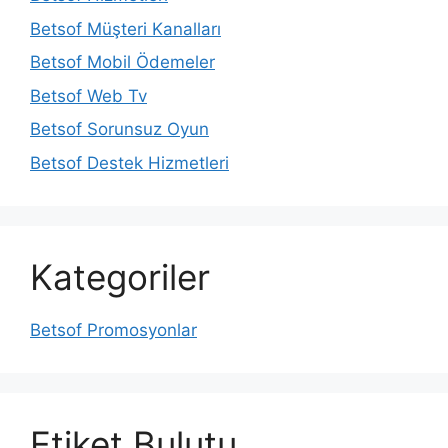
Betsof Müşteri Kanalları
Betsof Mobil Ödemeler
Betsof Web Tv
Betsof Sorunsuz Oyun
Betsof Destek Hizmetleri
Kategoriler
Betsof Promosyonlar
Etiket Bulutu