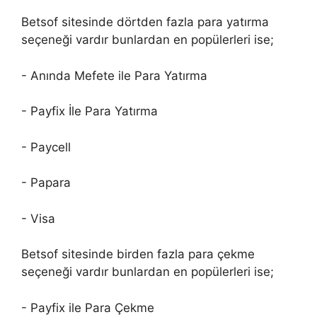
Betsof sitesinde dörtden fazla para yatırma
seçeneği vardır bunlardan en popülerleri ise;
- Anında Mefete ile Para Yatırma
- Payfix İle Para Yatırma
- Paycell
- Papara
- Visa
Betsof sitesinde birden fazla para çekme
seçeneği vardır bunlardan en popülerleri ise;
- Payfix ile Para Çekme