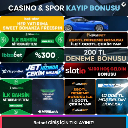
×
Betsof GİRİŞ İÇİN TIKLAYINIZ!