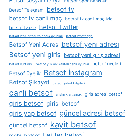
Betsof sosyal medya
Betsof Spor Bahisleri
betsof tv
Betsof Telegram
betsof tv canli maç
betsof tv canli maç izle
Betsof Twitter
betsof tv izle
betsof web sitesi ve bahis oyunları
betsof whatsapp
betsof yeni adresi
Betsof Yeni Adres
Betsof yeni giriş
betsof yeni giriş adresi
betsof üyeleri
betsof yurt dışı
betsof yüksek kaliteli canlı oyunlar
Betsof İnstagram
Betsof üyelik
Betsof Şikayet
betsof şirket bilgileri
canli betsof
giris adresi betsof
erişim kısıtlamak
giris betsof
girisi betsof
güncel adresi betsof
giris yap betsof
kayit betsof
güncel betsof
twitter betsof
mobil betsof