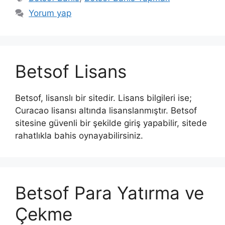
Yorum yap
Betsof Lisans
Betsof, lisanslı bir sitedir. Lisans bilgileri ise;
Curacao lisansı altında lisanslanmıştır. Betsof
sitesine güvenli bir şekilde giriş yapabilir, sitede
rahatlıkla bahis oynayabilirsiniz.
Betsof Para Yatırma ve
Çekme