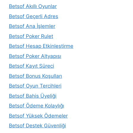
Betsof Akıllı Oyunlar
Betsof Geçerli Adres
Betsof Ana İşlemler
Betsof Poker Rulet
Betsof Hesap Etkinleştirme
Betsof Poker Altyapısı
Betsof Kayıt Süreci
Betsof Bonus Koşulları
Betsof Oyun Tercihleri
Betsof Bahis Üyeliği
Betsof Ödeme Kolaylığı
Betsof Yüksek Ödemeler
Betsof Destek Güvenliği