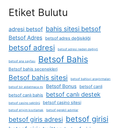
Etiket Bulutu
bahis sitesi betsof
adresi betsof
Betsof Adres
betsof adres değişikliği
betsof adresi
betsof adresi neden değişti
Betsof Bahis
betsof ana sayfası
Betsof bahis seçenekleri
Betsof bahis sitesi
betsof bahisçi araştırmaları
Betsof Bonus
betsof canli
betsof bir aldatmaca mı
betsof canlı destek
betsof canlı bahis
betsof casino sitesi
betsof casino sektörü
betsof erişim kısıtlamak
betsof gerekli adımlar
betsof girisi
betsof giris adresi