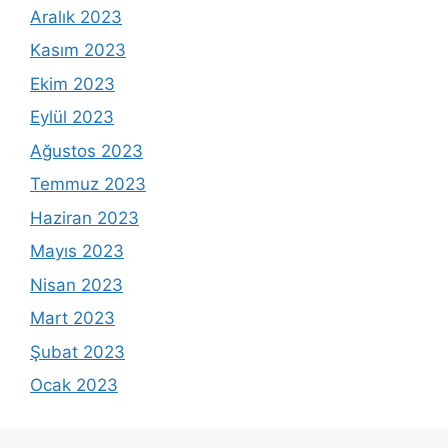
Aralık 2023
Kasım 2023
Ekim 2023
Eylül 2023
Ağustos 2023
Temmuz 2023
Haziran 2023
Mayıs 2023
Nisan 2023
Mart 2023
Şubat 2023
Ocak 2023