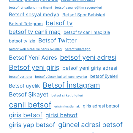
betsof rekabetçi bahis
betsof ruhsatlandırma önemi
betsof sanal eğitim seçenekleri
Betsof sosyal medya
Betsof Spor Bahisleri
betsof tv
Betsof Telegram
betsof tv canli maç
betsof tv canli maç izle
Betsof Twitter
betsof tv izle
betsof web sitesi ve bahis oyunları
betsof whatsapp
betsof yeni adresi
Betsof Yeni Adres
Betsof yeni giriş
betsof yeni giriş adresi
betsof üyeleri
betsof yurt dışı
betsof yüksek kaliteli canlı oyunlar
Betsof İnstagram
Betsof üyelik
Betsof Şikayet
betsof şirket bilgileri
canli betsof
giris adresi betsof
erişim kısıtlamak
giris betsof
girisi betsof
güncel adresi betsof
giris yap betsof