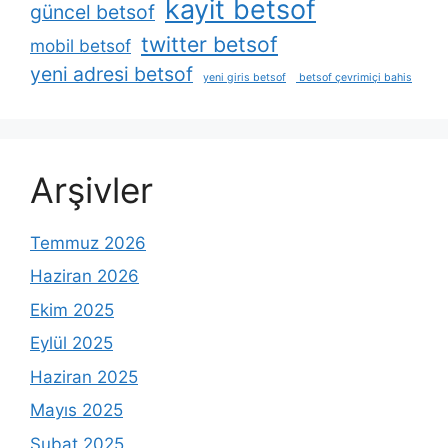
kayit betsof
güncel betsof
twitter betsof
mobil betsof
yeni adresi betsof
yeni giris betsof
betsof çevrimiçi bahis
Arşivler
Temmuz 2026
Haziran 2026
Ekim 2025
Eylül 2025
Haziran 2025
Mayıs 2025
Şubat 2025