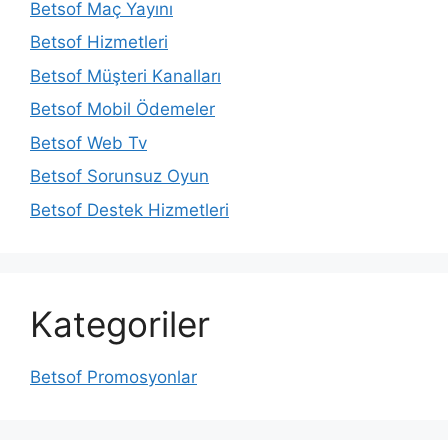
Betsof Maç Yayını
Betsof Hizmetleri
Betsof Müşteri Kanalları
Betsof Mobil Ödemeler
Betsof Web Tv
Betsof Sorunsuz Oyun
Betsof Destek Hizmetleri
Kategoriler
Betsof Promosyonlar