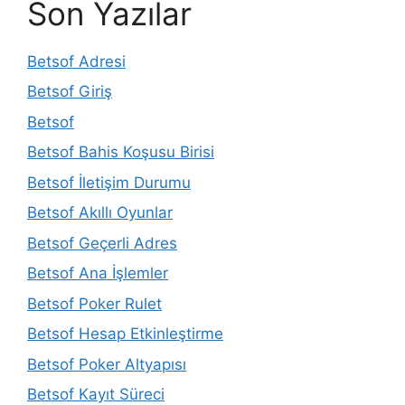
Son Yazılar
Betsof Adresi
Betsof Giriş
Betsof
Betsof Bahis Koşusu Birisi
Betsof İletişim Durumu
Betsof Akıllı Oyunlar
Betsof Geçerli Adres
Betsof Ana İşlemler
Betsof Poker Rulet
Betsof Hesap Etkinleştirme
Betsof Poker Altyapısı
Betsof Kayıt Süreci