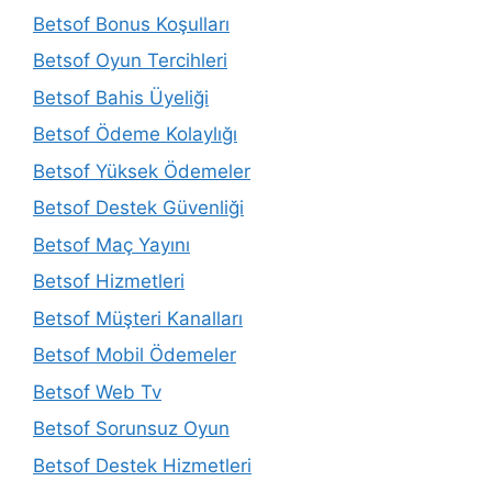
Betsof Bonus Koşulları
Betsof Oyun Tercihleri
Betsof Bahis Üyeliği
Betsof Ödeme Kolaylığı
Betsof Yüksek Ödemeler
Betsof Destek Güvenliği
Betsof Maç Yayını
Betsof Hizmetleri
Betsof Müşteri Kanalları
Betsof Mobil Ödemeler
Betsof Web Tv
Betsof Sorunsuz Oyun
Betsof Destek Hizmetleri