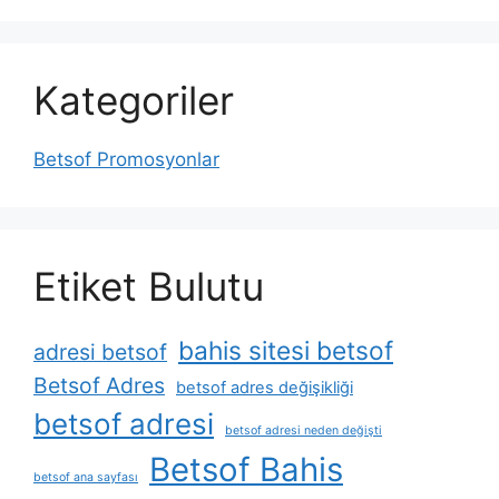
Kategoriler
Betsof Promosyonlar
Etiket Bulutu
bahis sitesi betsof
adresi betsof
Betsof Adres
betsof adres değişikliği
betsof adresi
betsof adresi neden değişti
Betsof Bahis
betsof ana sayfası