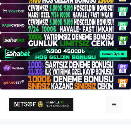
İçeriğe
atla
Menü