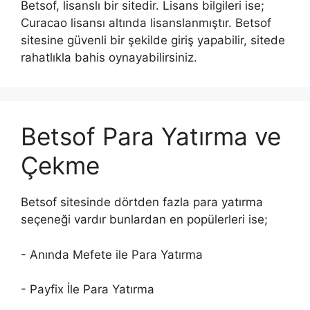
Betsof, lisanslı bir sitedir. Lisans bilgileri ise;
Curacao lisansı altında lisanslanmıştır. Betsof
sitesine güvenli bir şekilde giriş yapabilir, sitede
rahatlıkla bahis oynayabilirsiniz.
Betsof Para Yatırma ve
Çekme
Betsof sitesinde dörtden fazla para yatırma
seçeneği vardır bunlardan en popülerleri ise;
- Anında Mefete ile Para Yatırma
- Payfix İle Para Yatırma