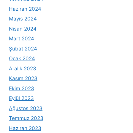
Haziran 2024
Mayıs 2024
Nisan 2024
Mart 2024
Şubat 2024
Ocak 2024
Aralık 2023
Kasım 2023
Ekim 2023
Eylül 2023
Ağustos 2023
Temmuz 2023
Haziran 2023