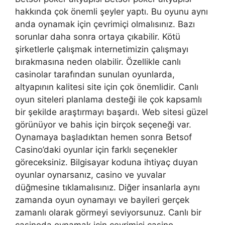
hakkında çok önemli şeyler yaptı. Bu oyunu aynı
anda oynamak için çevrimiçi olmalısınız. Bazı
sorunlar daha sonra ortaya çıkabilir. Kötü
şirketlerle çalışmak internetimizin çalışmayı
bırakmasına neden olabilir. Özellikle canlı
casinolar tarafından sunulan oyunlarda,
altyapının kalitesi site için çok önemlidir. Canlı
oyun siteleri planlama desteği ile çok kapsamlı
bir şekilde araştırmayı başardı. Web sitesi güzel
görünüyor ve bahis için birçok seçeneği var.
Oynamaya başladıktan hemen sonra Betsof
Casino’daki oyunlar için farklı seçenekler
göreceksiniz. Bilgisayar koduna ihtiyaç duyan
oyunlar oynarsanız, casino ve yuvalar
düğmesine tıklamalısınız. Diğer insanlarla aynı
zamanda oyun oynamayı ve bayileri gerçek
zamanlı olarak görmeyi seviyorsunuz. Canlı bir