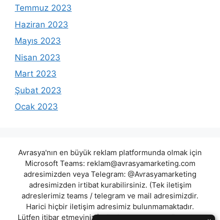
Temmuz 2023
Haziran 2023
Mayıs 2023
Nisan 2023
Mart 2023
Şubat 2023
Ocak 2023
Avrasya'nın en büyük reklam platformunda olmak için
Microsoft Teams:
reklam@avrasyamarketing.com
adresimizden veya Telegram: @Avrasyamarketing
adresimizden irtibat kurabilirsiniz. (Tek iletişim
adreslerimiz teams / telegram ve mail adresimizdir.
Harici hiçbir iletişim adresimiz bulunmamaktadır.
Lütfen itibar etmeyiniz.) Türkiye yasalarına göre 7258