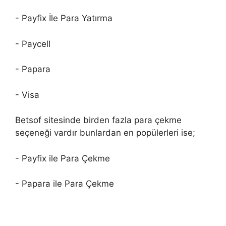
- Payfix İle Para Yatırma
- Paycell
- Papara
- Visa
Betsof sitesinde birden fazla para çekme
seçeneği vardır bunlardan en popülerleri ise;
- Payfix ile Para Çekme
- Papara ile Para Çekme