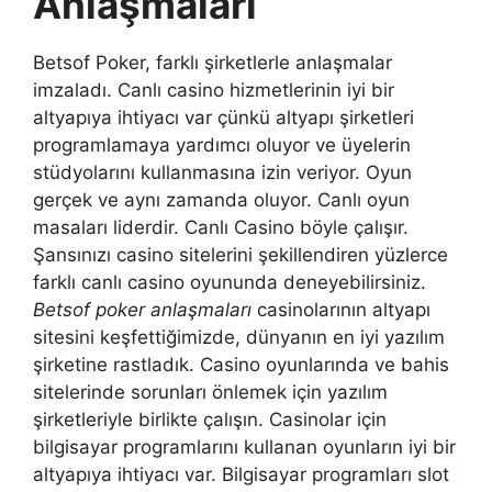
Anlaşmaları
Betsof Poker, farklı şirketlerle anlaşmalar
imzaladı. Canlı casino hizmetlerinin iyi bir
altyapıya ihtiyacı var çünkü altyapı şirketleri
programlamaya yardımcı oluyor ve üyelerin
stüdyolarını kullanmasına izin veriyor. Oyun
gerçek ve aynı zamanda oluyor. Canlı oyun
masaları liderdir. Canlı Casino böyle çalışır.
Şansınızı casino sitelerini şekillendiren yüzlerce
farklı canlı casino oyununda deneyebilirsiniz.
Betsof poker anlaşmaları
casinolarının altyapı
sitesini keşfettiğimizde, dünyanın en iyi yazılım
şirketine rastladık. Casino oyunlarında ve bahis
sitelerinde sorunları önlemek için yazılım
şirketleriyle birlikte çalışın. Casinolar için
bilgisayar programlarını kullanan oyunların iyi bir
altyapıya ihtiyacı var. Bilgisayar programları slot