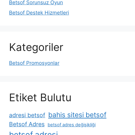
Betsof Sorunsuz Oyun
Betsof Destek Hizmetleri
Kategoriler
Betsof Promosyonlar
Etiket Bulutu
bahis sitesi betsof
adresi betsof
Betsof Adres
betsof adres değişikliği
betsof adresi