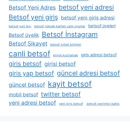
betsof yeni adresi
Betsof Yeni Adres
Betsof yeni giriş
betsof yeni giriş adresi
betsof üyeleri
betsof yurt dışı
betsof yüksek kaliteli canlı oyunlar
Betsof İnstagram
Betsof üyelik
Betsof Şikayet
betsof şirket bilgileri
canli betsof
giris adresi betsof
erişim kısıtlamak
giris betsof
girisi betsof
güncel adresi betsof
giris yap betsof
kayit betsof
güncel betsof
twitter betsof
mobil betsof
yeni adresi betsof
yeni giris betsof
betsof çevrimiçi bahis