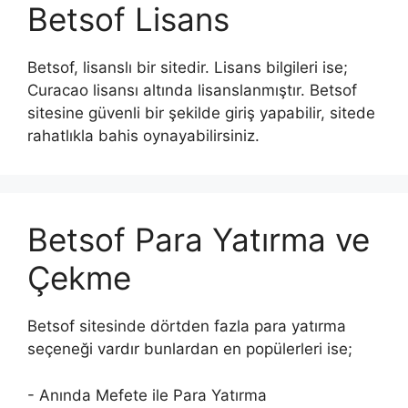
Betsof Lisans
Betsof, lisanslı bir sitedir. Lisans bilgileri ise;
Curacao lisansı altında lisanslanmıştır. Betsof
sitesine güvenli bir şekilde giriş yapabilir, sitede
rahatlıkla bahis oynayabilirsiniz.
Betsof Para Yatırma ve
Çekme
Betsof sitesinde dörtden fazla para yatırma
seçeneği vardır bunlardan en popülerleri ise;
- Anında Mefete ile Para Yatırma