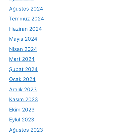
Ağustos 2024
Temmuz 2024
Haziran 2024
Mayıs 2024
Nisan 2024
Mart 2024
Şubat 2024
Ocak 2024
Aralık 2023
Kasım 2023
Ekim 2023
Eylül 2023
Ağustos 2023