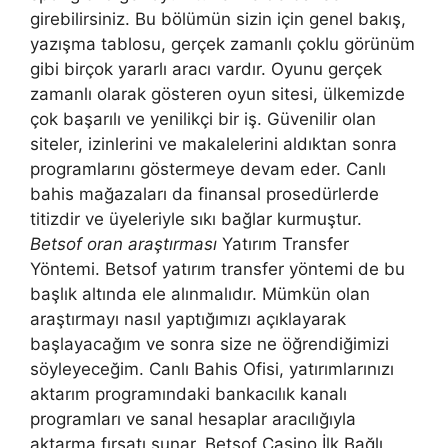
girebilirsiniz. Bu bölümün sizin için genel bakış,
yazışma tablosu, gerçek zamanlı çoklu görünüm
gibi birçok yararlı aracı vardır. Oyunu gerçek
zamanlı olarak gösteren oyun sitesi, ülkemizde
çok başarılı ve yenilikçi bir iş. Güvenilir olan
siteler, izinlerini ve makalelerini aldıktan sonra
programlarını göstermeye devam eder. Canlı
bahis mağazaları da finansal prosedürlerde
titizdir ve üyeleriyle sıkı bağlar kurmuştur.
Betsof oran araştırması
Yatırım Transfer
Yöntemi. Betsof yatırım transfer yöntemi de bu
başlık altında ele alınmalıdır. Mümkün olan
araştırmayı nasıl yaptığımızı açıklayarak
başlayacağım ve sonra size ne öğrendiğimizi
söyleyeceğim. Canlı Bahis Ofisi, yatırımlarınızı
aktarım programındaki bankacılık kanalı
programları ve sanal hesaplar aracılığıyla
aktarma fırsatı sunar. Betsof Casino İlk Bağlı