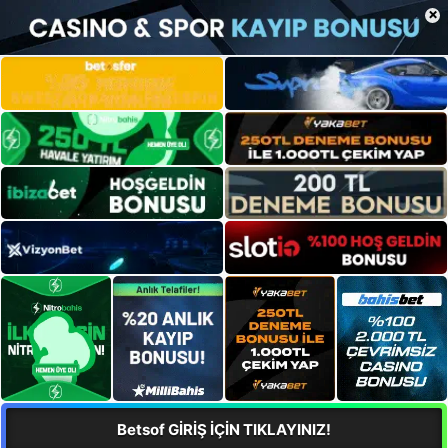
×
Betsof GİRİŞ İÇİN TIKLAYINIZ!