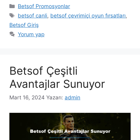
Kategoriler
Betsof Promosyonlar
Etiketler
betsof canli
,
betsof çevrimiçi oyun fırsatları
,
Betsof Giriş
Yorum yap
Betsof Çeşitli
Avantajlar Sunuyor
Mart 16, 2024
Yazarı:
admin