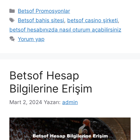
Kategoriler
Betsof Promosyonlar
Etiketler
Betsof bahis sitesi
,
betsof casino şirketi
,
betsof hesabınızda nasıl oturum açabilirsiniz
Yorum yap
Betsof Hesap
Bilgilerine Erişim
Mart 2, 2024
Yazarı:
admin