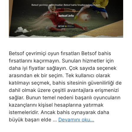
Betsof çevrimiçi oyun fırsatları Betsof bahis
fırsatlarını kaçırmayın. Sunulan hizmetler için
daha iyi fiyatlar sağlayın. Çok sayıda seçenek
arasından ek bir seçim. Tek kullanıcı olarak
katılmayı seçmek, bahis sitesinin güvenilirliği de
dahil olmak üzere çeşitli avantajlara erişmenizi
sağlar. Bunun temel nedeni başarılı oyuncuların
kazançlarını kişisel hesaplarına yatırmak
istemeleridir. Ancak bahis oynayarak daha
büyük başarı elde …
Devamını oku…