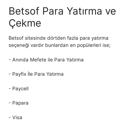
Betsof Para Yatırma ve
Çekme
Betsof sitesinde dörtden fazla para yatırma
seçeneği vardır bunlardan en popülerleri ise;
- Anında Mefete ile Para Yatırma
- Payfix İle Para Yatırma
- Paycell
- Papara
- Visa