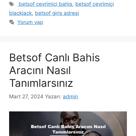
Etiketler
betsof çevrimiçi bahis
,
betsof çevrimiçi
blackjack
,
betsof giris adresi
Yorum yap
Betsof Canlı Bahis
Aracını Nasıl
Tanımlarsınız
Mart 27, 2024
Yazarı:
admin