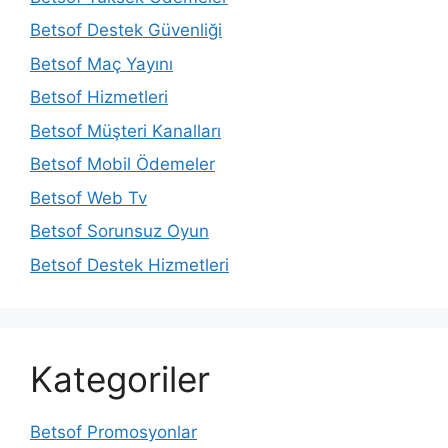
Betsof Destek Güvenliği
Betsof Maç Yayını
Betsof Hizmetleri
Betsof Müşteri Kanalları
Betsof Mobil Ödemeler
Betsof Web Tv
Betsof Sorunsuz Oyun
Betsof Destek Hizmetleri
Kategoriler
Betsof Promosyonlar