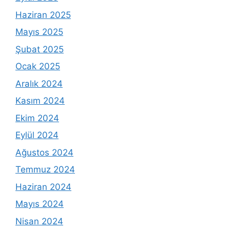
Haziran 2025
Mayıs 2025
Şubat 2025
Ocak 2025
Aralık 2024
Kasım 2024
Ekim 2024
Eylül 2024
Ağustos 2024
Temmuz 2024
Haziran 2024
Mayıs 2024
Nisan 2024