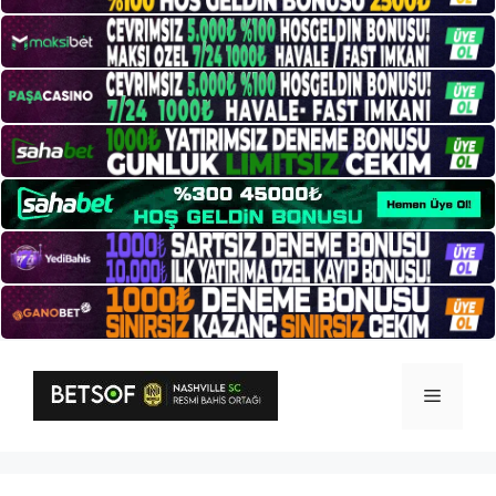
İçeriğe
atla
Menü