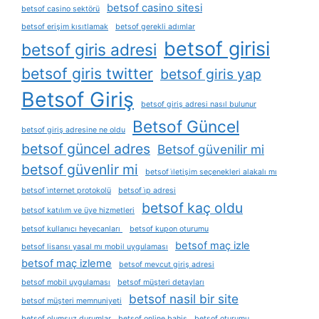
betsof casino sitesi
betsof casino sektörü
betsof erişim kısıtlamak
betsof gerekli adımlar
betsof girisi
betsof giris adresi
betsof giris twitter
betsof giris yap
Betsof Giriş
betsof giriş adresi nasıl bulunur
Betsof Güncel
betsof giriş adresine ne oldu
betsof güncel adres
Betsof güvenilir mi
betsof güvenlir mi
betsof i̇letişim seçenekleri alakalı mı
betsof i̇nternet protokolü
betsof i̇p adresi
betsof kaç oldu
betsof katılım ve üye hizmetleri
betsof kullanıcı heyecanları
betsof kupon oturumu
betsof maç izle
betsof lisansı yasal mı mobil uygulaması
betsof maç izleme
betsof mevcut giriş adresi
betsof mobil uygulaması
betsof müşteri detayları
betsof nasil bir site
betsof müşteri memnuniyeti
betsof olumsuz durumlar
betsof online bahis
betsof oturumu