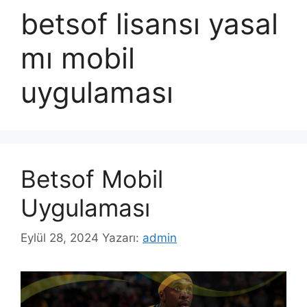
betsof lisansı yasal
mı mobil
uygulaması
Betsof Mobil
Uygulaması
Eylül 28, 2024
Yazarı:
admin