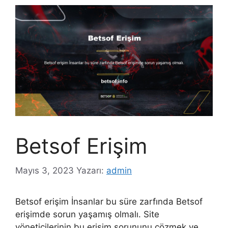
Betsof Erişim
Mayıs 3, 2023
Yazarı:
admin
Betsof erişim İnsanlar bu süre zarfında Betsof
erişimde sorun yaşamış olmalı. Site
yöneticilerinin bu erişim sorununu çözmek ve