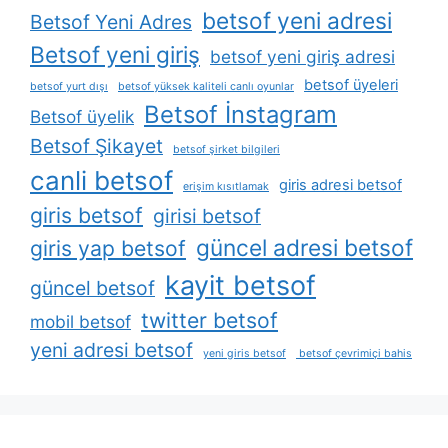
betsof yeni adresi
Betsof Yeni Adres
Betsof yeni giriş
betsof yeni giriş adresi
betsof üyeleri
betsof yurt dışı
betsof yüksek kaliteli canlı oyunlar
Betsof İnstagram
Betsof üyelik
Betsof Şikayet
betsof şirket bilgileri
canli betsof
giris adresi betsof
erişim kısıtlamak
giris betsof
girisi betsof
güncel adresi betsof
giris yap betsof
kayit betsof
güncel betsof
twitter betsof
mobil betsof
yeni adresi betsof
yeni giris betsof
betsof çevrimiçi bahis