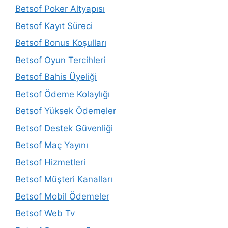
Betsof Poker Altyapısı
Betsof Kayıt Süreci
Betsof Bonus Koşulları
Betsof Oyun Tercihleri
Betsof Bahis Üyeliği
Betsof Ödeme Kolaylığı
Betsof Yüksek Ödemeler
Betsof Destek Güvenliği
Betsof Maç Yayını
Betsof Hizmetleri
Betsof Müşteri Kanalları
Betsof Mobil Ödemeler
Betsof Web Tv