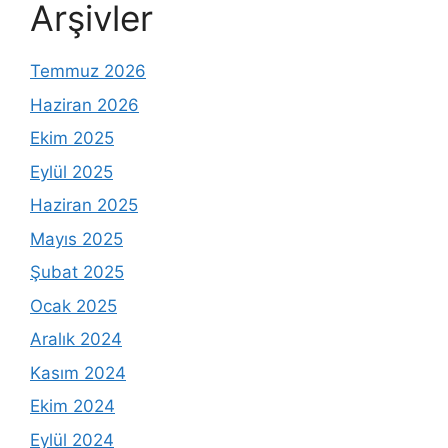
Arşivler
Temmuz 2026
Haziran 2026
Ekim 2025
Eylül 2025
Haziran 2025
Mayıs 2025
Şubat 2025
Ocak 2025
Aralık 2024
Kasım 2024
Ekim 2024
Eylül 2024