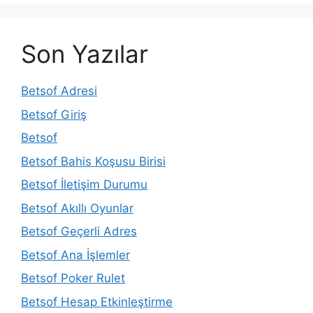
Son Yazılar
Betsof Adresi
Betsof Giriş
Betsof
Betsof Bahis Koşusu Birisi
Betsof İletişim Durumu
Betsof Akıllı Oyunlar
Betsof Geçerli Adres
Betsof Ana İşlemler
Betsof Poker Rulet
Betsof Hesap Etkinleştirme