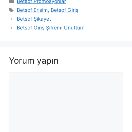
Kategoriler
Betsof Promosyonlar
Etiketler
Betsof Erişim
,
Betsof Giriş
Betsof Şikayet
Betsof Giriş Şifremi Unuttum
Yorum yapın
Yorum