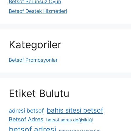
Betsof Sorunsuz Oyun
Betsof Destek Hizmetleri
Kategoriler
Betsof Promosyonlar
Etiket Bulutu
bahis sitesi betsof
adresi betsof
Betsof Adres
betsof adres değişikliği
betsof adresi