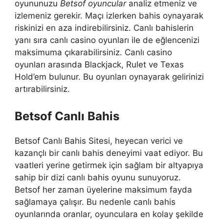
oyununuzu
Betsof oyuncular
analiz etmeniz ve
izlemeniz gerekir. Maçı izlerken bahis oynayarak
riskinizi en aza indirebilirsiniz. Canlı bahislerin
yanı sıra canlı casino oyunları ile de eğlencenizi
maksimuma çıkarabilirsiniz. Canlı casino
oyunları arasında Blackjack, Rulet ve Texas
Hold’em bulunur. Bu oyunları oynayarak gelirinizi
artırabilirsiniz.
Betsof Canlı Bahis
Betsof Canlı Bahis Sitesi, heyecan verici ve
kazançlı bir canlı bahis deneyimi vaat ediyor. Bu
vaatleri yerine getirmek için sağlam bir altyapıya
sahip bir dizi canlı bahis oyunu sunuyoruz.
Betsof her zaman üyelerine maksimum fayda
sağlamaya çalışır. Bu nedenle canlı bahis
oyunlarında oranlar, oyunculara en kolay şekilde