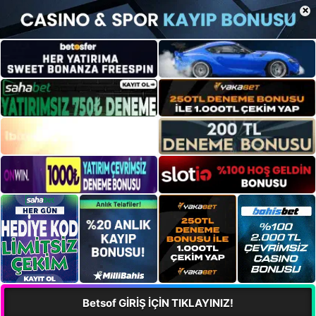
×
Betsof GİRİŞ İÇİN TIKLAYINIZ!