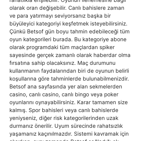
rahatlıkla erişilebilir. Oyunun ilerlemesine bağlı
olarak oran değişebilir. Canlı bahislere zaman
ve para yatırmayı seviyorsanız başka bir
büyüleyici kategoriyi keşfetmek isteyebilirsiniz.
Çünkü Betsof gün boyu tahmin edebileceği tüm
oyun kategorileri burada. Bu kategoriye abone
olarak programdaki tüm maçlardan spiker
sayesinde gerçek zamanlı olarak haberdar olma
fırsatına sahip olacaksınız. Maç durumunu
kullanmanın faydalarından biri de oyunun belirli
koşullarına göre tahminlerde bulunabilmenizdir.
Betsof ana sayfasında yer alan sekmelerden
casino, canlı casino, canlı bingo veya poker
oyunlarını oynayabilirsiniz. Karar tamamen size
kalmış. Spor bahisleri veya canlı bahislerde
yeniyseniz, diğer risk kategorilerinden uzak
durmanız önerilir. Uyum sürecinde rahatsızlık
yaşamanız kaçınılmazdır. Sistemi kavramak için