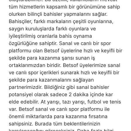
tüm hizmetlerin kapsamlı bir görünümüne sahip
olurken bilinçli bahisler yapmalarını sağlar.
Bahisçiler, farklı markaların çeşitli oyunlarına,
saygın kuruluşlarda farklı oyunlara ve
iyileştirilmiş oranlarla bahis oynama
özgürlüğüne sahiptir. Sanal ve canlı bir spor
platformu olan Betsof üyelerine hızlı ve keyifli bir
şekilde para kazanma şansı sunan iş
ortaklarımızdan biridir. Betsof üyelerimize sanal
ve canlı spor içerikleri sunarak hızlı ve keyifli bir
şekilde para kazanmalarını sağlayan
partnerimizdir. Bildiğiniz gibi sanal bahisler
potansiyel olarak sadece 2 dakika içinde kar
elde edebilir. At yarışı, tazı yarışı, futbol ve tenis
var. Betsof sanal ve canlı spor platformu ile
önemli miktarlarda para kazanma fırsatına
sahipsiniz. Burada tüm beklentilerinizin