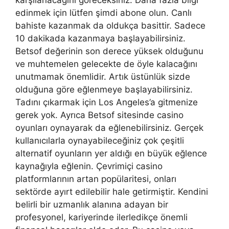
karşılanacağını göreceksiniz. Daha fazla bilgi
edinmek için lütfen şimdi abone olun. Canlı
bahiste kazanmak da oldukça basittir. Sadece
10 dakikada kazanmaya başlayabilirsiniz.
Betsof değerinin son derece yüksek olduğunu
ve muhtemelen gelecekte de öyle kalacağını
unutmamak önemlidir. Artık üstünlük sizde
olduğuna göre eğlenmeye başlayabilirsiniz.
Tadını çıkarmak için Los Angeles’a gitmenize
gerek yok. Ayrıca Betsof sitesinde casino
oyunları oynayarak da eğlenebilirsiniz. Gerçek
kullanıcılarla oynayabileceğiniz çok çeşitli
alternatif oyunların yer aldığı en büyük eğlence
kaynağıyla eğlenin. Çevrimiçi casino
platformlarının artan popülaritesi, onları
sektörde ayırt edilebilir hale getirmiştir. Kendini
belirli bir uzmanlık alanına adayan bir
profesyonel, kariyerinde ilerledikçe önemli