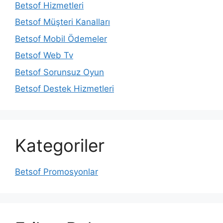
Betsof Hizmetleri
Betsof Müşteri Kanalları
Betsof Mobil Ödemeler
Betsof Web Tv
Betsof Sorunsuz Oyun
Betsof Destek Hizmetleri
Kategoriler
Betsof Promosyonlar