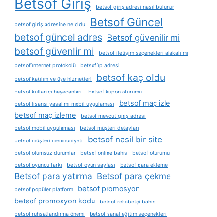
Betsof Giriş
betsof giriş adresi nasıl bulunur
Betsof Güncel
betsof giriş adresine ne oldu
betsof güncel adres
Betsof güvenilir mi
betsof güvenlir mi
betsof i̇letişim seçenekleri alakalı mı
betsof i̇nternet protokolü
betsof i̇p adresi
betsof kaç oldu
betsof katılım ve üye hizmetleri
betsof kullanıcı heyecanları
betsof kupon oturumu
betsof maç izle
betsof lisansı yasal mı mobil uygulaması
betsof maç izleme
betsof mevcut giriş adresi
betsof mobil uygulaması
betsof müşteri detayları
betsof nasil bir site
betsof müşteri memnuniyeti
betsof olumsuz durumlar
betsof online bahis
betsof oturumu
betsof oyuncu farkı
betsof oyun sayfası
betsof para ekleme
Betsof para yatırma
Betsof para çekme
betsof promosyon
betsof popüler platform
betsof promosyon kodu
betsof rekabetçi bahis
betsof ruhsatlandırma önemi
betsof sanal eğitim seçenekleri