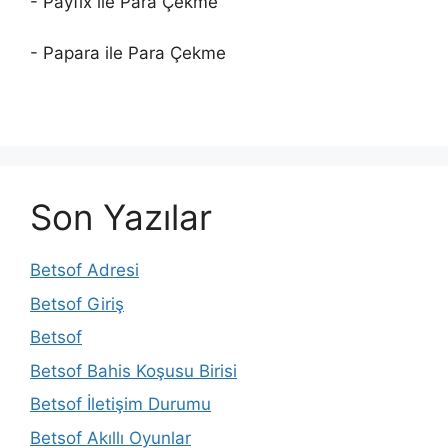
- Payfix ile Para Çekme
- Papara ile Para Çekme
Son Yazılar
Betsof Adresi
Betsof Giriş
Betsof
Betsof Bahis Koşusu Birisi
Betsof İletişim Durumu
Betsof Akıllı Oyunlar