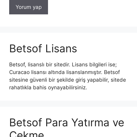
Betsof Lisans
Betsof, lisanslı bir sitedir. Lisans bilgileri ise;
Curacao lisansı altında lisanslanmıştır. Betsof
sitesine güvenli bir şekilde giriş yapabilir, sitede
rahatlıkla bahis oynayabilirsiniz.
Betsof Para Yatırma ve
Çekme