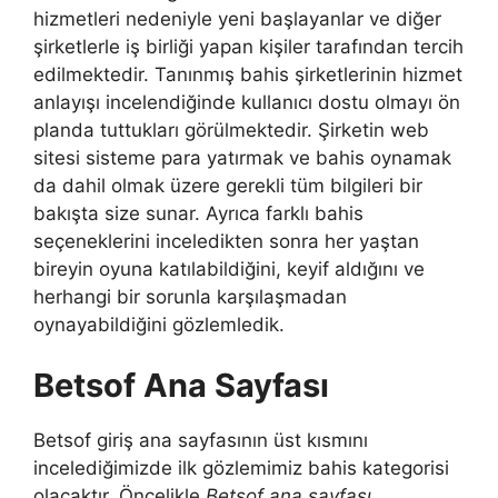
hizmetleri nedeniyle yeni başlayanlar ve diğer
şirketlerle iş birliği yapan kişiler tarafından tercih
edilmektedir. Tanınmış bahis şirketlerinin hizmet
anlayışı incelendiğinde kullanıcı dostu olmayı ön
planda tuttukları görülmektedir. Şirketin web
sitesi sisteme para yatırmak ve bahis oynamak
da dahil olmak üzere gerekli tüm bilgileri bir
bakışta size sunar. Ayrıca farklı bahis
seçeneklerini inceledikten sonra her yaştan
bireyin oyuna katılabildiğini, keyif aldığını ve
herhangi bir sorunla karşılaşmadan
oynayabildiğini gözlemledik.
Betsof Ana Sayfası
Betsof giriş ana sayfasının üst kısmını
incelediğimizde ilk gözlemimiz bahis kategorisi
olacaktır. Öncelikle
Betsof ana sayfası