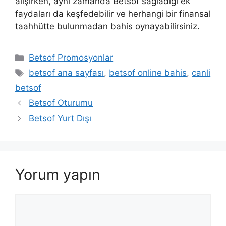
alışırken, aynı zamanda Betsof sağladığı ek
faydaları da keşfedebilir ve herhangi bir finansal
taahhütte bulunmadan bahis oynayabilirsiniz.
Kategoriler
Betsof Promosyonlar
Etiketler
betsof ana sayfası
,
betsof online bahis
,
canli
betsof
Betsof Oturumu
Betsof Yurt Dışı
Yorum yapın
Yorum