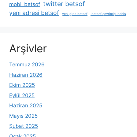
twitter betsof
mobil betsof
yeni adresi betsof
yeni giris betsof
betsof çevrimiçi bahis
Arşivler
Temmuz 2026
Haziran 2026
Ekim 2025
Eylül 2025
Haziran 2025
Mayıs 2025
Şubat 2025
Ocak 2025