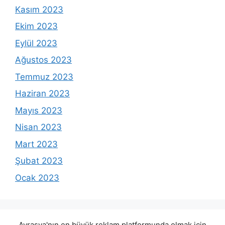
Kasım 2023
Ekim 2023
Eylül 2023
Ağustos 2023
Temmuz 2023
Haziran 2023
Mayıs 2023
Nisan 2023
Mart 2023
Şubat 2023
Ocak 2023
Avrasya'nın en büyük reklam platformunda olmak için