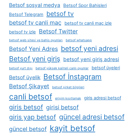
Betsof sosyal medya
Betsof Spor Bahisleri
betsof tv
Betsof Telegram
betsof tv canli maç
betsof tv canli maç izle
Betsof Twitter
betsof tv izle
betsof web sitesi ve bahis oyunları
betsof whatsapp
betsof yeni adresi
Betsof Yeni Adres
Betsof yeni giriş
betsof yeni giriş adresi
betsof üyeleri
betsof yurt dışı
betsof yüksek kaliteli canlı oyunlar
Betsof İnstagram
Betsof üyelik
Betsof Şikayet
betsof şirket bilgileri
canli betsof
giris adresi betsof
erişim kısıtlamak
giris betsof
girisi betsof
güncel adresi betsof
giris yap betsof
kayit betsof
güncel betsof