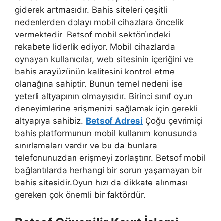
giderek artmasıdır. Bahis siteleri çeşitli
nedenlerden dolayı mobil cihazlara öncelik
vermektedir. Betsof mobil sektöründeki
rekabete liderlik ediyor. Mobil cihazlarda
oynayan kullanıcılar, web sitesinin içeriğini ve
bahis arayüzünün kalitesini kontrol etme
olanağına sahiptir. Bunun temel nedeni ise
yeterli altyapının olmayışıdır. Birinci sınıf oyun
deneyimlerine erişmenizi sağlamak için gerekli
altyapıya sahibiz.
Betsof Adresi
Çoğu çevrimiçi
bahis platformunun mobil kullanım konusunda
sınırlamaları vardır ve bu da bunlara
telefonunuzdan erişmeyi zorlaştırır. Betsof mobil
bağlantılarda herhangi bir sorun yaşamayan bir
bahis sitesidir.Oyun hızı da dikkate alınması
gereken çok önemli bir faktördür.