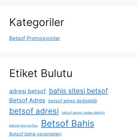
Kategoriler
Betsof Promosyonlar
Etiket Bulutu
bahis sitesi betsof
adresi betsof
Betsof Adres
betsof adres değişikliği
betsof adresi
betsof adresi neden değişti
Betsof Bahis
betsof ana sayfası
Betsof bahis seçenekleri