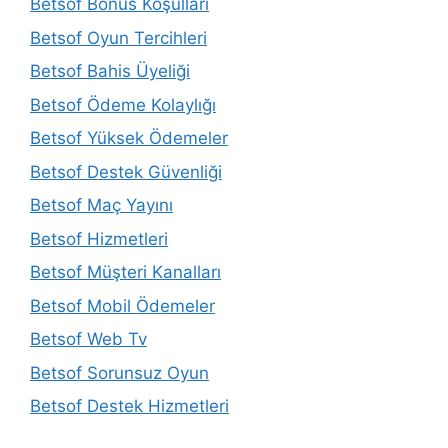
Betsof Bonus Koşulları
Betsof Oyun Tercihleri
Betsof Bahis Üyeliği
Betsof Ödeme Kolaylığı
Betsof Yüksek Ödemeler
Betsof Destek Güvenliği
Betsof Maç Yayını
Betsof Hizmetleri
Betsof Müşteri Kanalları
Betsof Mobil Ödemeler
Betsof Web Tv
Betsof Sorunsuz Oyun
Betsof Destek Hizmetleri