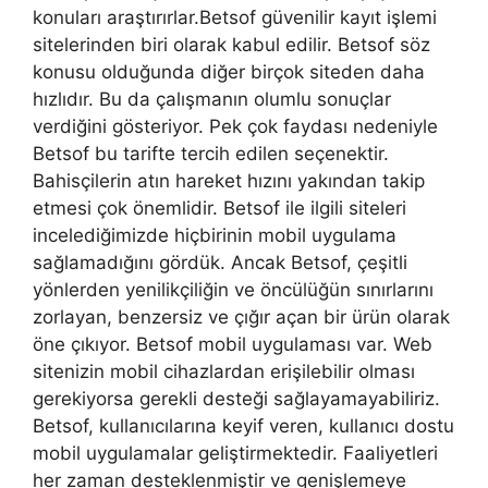
konuları araştırırlar.Betsof güvenilir kayıt işlemi
sitelerinden biri olarak kabul edilir. Betsof söz
konusu olduğunda diğer birçok siteden daha
hızlıdır. Bu da çalışmanın olumlu sonuçlar
verdiğini gösteriyor. Pek çok faydası nedeniyle
Betsof bu tarifte tercih edilen seçenektir.
Bahisçilerin atın hareket hızını yakından takip
etmesi çok önemlidir. Betsof ile ilgili siteleri
incelediğimizde hiçbirinin mobil uygulama
sağlamadığını gördük. Ancak Betsof, çeşitli
yönlerden yenilikçiliğin ve öncülüğün sınırlarını
zorlayan, benzersiz ve çığır açan bir ürün olarak
öne çıkıyor. Betsof mobil uygulaması var. Web
sitenizin mobil cihazlardan erişilebilir olması
gerekiyorsa gerekli desteği sağlayamayabiliriz.
Betsof, kullanıcılarına keyif veren, kullanıcı dostu
mobil uygulamalar geliştirmektedir. Faaliyetleri
her zaman desteklenmiştir ve genişlemeye