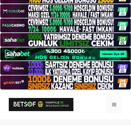
İçeriğe
atla
Menü