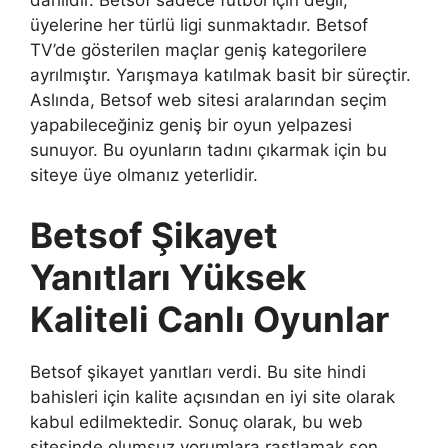
dahildir. Betsof sadece futbol için değil,
üyelerine her türlü ligi sunmaktadır. Betsof
TV’de gösterilen maçlar geniş kategorilere
ayrılmıştır. Yarışmaya katılmak basit bir süreçtir.
Aslında, Betsof web sitesi aralarından seçim
yapabileceğiniz geniş bir oyun yelpazesi
sunuyor. Bu oyunların tadını çıkarmak için bu
siteye üye olmanız yeterlidir.
Betsof Şikayet
Yanıtları Yüksek
Kaliteli Canlı Oyunlar
Betsof şikayet yanıtları verdi. Bu site hindi
bahisleri için kalite açısından en iyi site olarak
kabul edilmektedir. Sonuç olarak, bu web
sitesinde olumsuz yorumlara rastlamak son