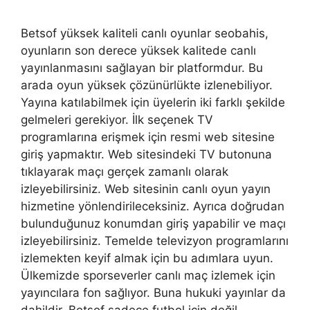
Betsof yüksek kaliteli canlı oyunlar seobahis,
oyunların son derece yüksek kalitede canlı
yayınlanmasını sağlayan bir platformdur. Bu
arada oyun yüksek çözünürlükte izlenebiliyor.
Yayına katılabilmek için üyelerin iki farklı şekilde
gelmeleri gerekiyor. İlk seçenek TV
programlarına erişmek için resmi web sitesine
giriş yapmaktır. Web sitesindeki TV butonuna
tıklayarak maçı gerçek zamanlı olarak
izleyebilirsiniz. Web sitesinin canlı oyun yayın
hizmetine yönlendirileceksiniz. Ayrıca doğrudan
bulunduğunuz konumdan giriş yapabilir ve maçı
izleyebilirsiniz. Temelde televizyon programlarını
izlemekten keyif almak için bu adımlara uyun.
Ülkemizde sporseverler canlı maç izlemek için
yayıncılara fon sağlıyor. Buna hukuki yayınlar da