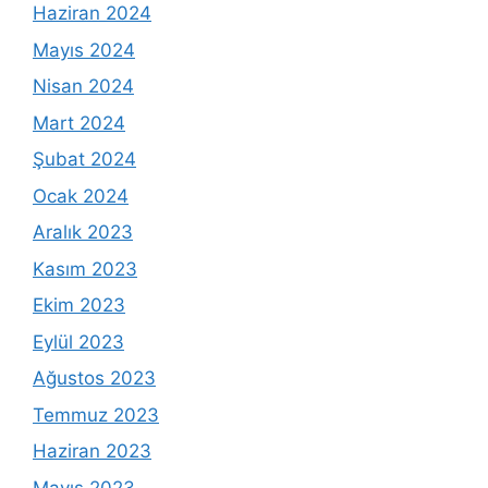
Haziran 2024
Mayıs 2024
Nisan 2024
Mart 2024
Şubat 2024
Ocak 2024
Aralık 2023
Kasım 2023
Ekim 2023
Eylül 2023
Ağustos 2023
Temmuz 2023
Haziran 2023
Mayıs 2023