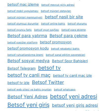
betsof maç izleme
betsof mevcut giriş adresi
betsof mobil uygulaması
betsof müşteri detayları
betsof nasil bir site
betsof müşteri memnuniyeti
betsof olumsuz durumlar
betsof online bahis
betsof oturumu
betsof oyuncu farkı
betsof oyun sayfası
betsof para ekleme
Betsof para yatırma
Betsof para çekme
betsof promosyon
betsof popüler platform
betsof promosyon kodu
betsof rekabetçi bahis
betsof ruhsatlandırma önemi
betsof sanal eğitim seçenekleri
Betsof sosyal medya
Betsof Spor Bahisleri
betsof tv
Betsof Telegram
betsof tv canli maç
betsof tv canli maç izle
Betsof Twitter
betsof tv izle
betsof web sitesi ve bahis oyunları
betsof whatsapp
betsof yeni adresi
Betsof Yeni Adres
Betsof yeni giriş
betsof yeni giriş adresi