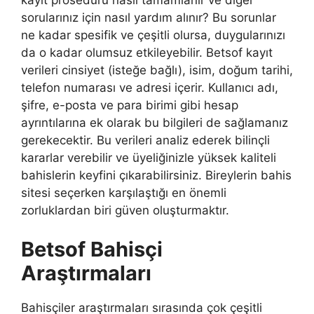
kayıt prosedürü nasıl tamamlanır ve diğer
sorularınız için nasıl yardım alınır? Bu sorunlar
ne kadar spesifik ve çeşitli olursa, duygularınızı
da o kadar olumsuz etkileyebilir. Betsof kayıt
verileri cinsiyet (isteğe bağlı), isim, doğum tarihi,
telefon numarası ve adresi içerir. Kullanıcı adı,
şifre, e-posta ve para birimi gibi hesap
ayrıntılarına ek olarak bu bilgileri de sağlamanız
gerekecektir. Bu verileri analiz ederek bilinçli
kararlar verebilir ve üyeliğinizle yüksek kaliteli
bahislerin keyfini çıkarabilirsiniz. Bireylerin bahis
sitesi seçerken karşılaştığı en önemli
zorluklardan biri güven oluşturmaktır.
Betsof Bahisçi
Araştırmaları
Bahisçiler araştırmaları sırasında çok çeşitli