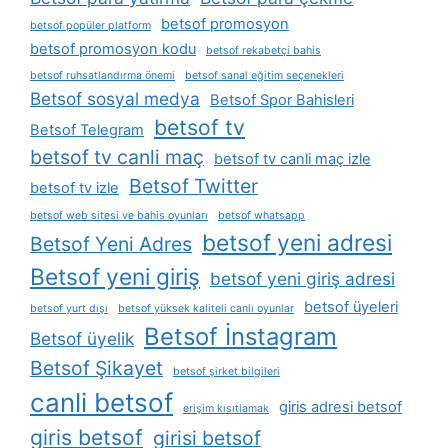
betsof promosyon
betsof popüler platform
betsof promosyon kodu
betsof rekabetçi bahis
betsof ruhsatlandırma önemi
betsof sanal eğitim seçenekleri
Betsof sosyal medya
Betsof Spor Bahisleri
betsof tv
Betsof Telegram
betsof tv canli maç
betsof tv canli maç izle
Betsof Twitter
betsof tv izle
betsof web sitesi ve bahis oyunları
betsof whatsapp
betsof yeni adresi
Betsof Yeni Adres
Betsof yeni giriş
betsof yeni giriş adresi
betsof üyeleri
betsof yurt dışı
betsof yüksek kaliteli canlı oyunlar
Betsof İnstagram
Betsof üyelik
Betsof Şikayet
betsof şirket bilgileri
canli betsof
giris adresi betsof
erişim kısıtlamak
giris betsof
girisi betsof