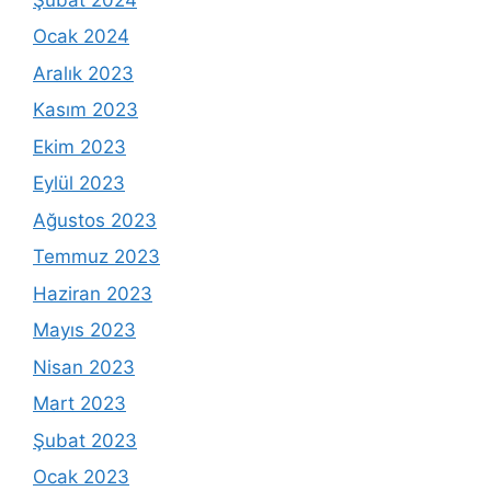
Ocak 2024
Aralık 2023
Kasım 2023
Ekim 2023
Eylül 2023
Ağustos 2023
Temmuz 2023
Haziran 2023
Mayıs 2023
Nisan 2023
Mart 2023
Şubat 2023
Ocak 2023