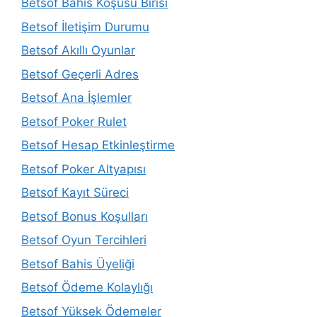
Betsof Bahis Koşusu Birisi
Betsof İletişim Durumu
Betsof Akıllı Oyunlar
Betsof Geçerli Adres
Betsof Ana İşlemler
Betsof Poker Rulet
Betsof Hesap Etkinleştirme
Betsof Poker Altyapısı
Betsof Kayıt Süreci
Betsof Bonus Koşulları
Betsof Oyun Tercihleri
Betsof Bahis Üyeliği
Betsof Ödeme Kolaylığı
Betsof Yüksek Ödemeler