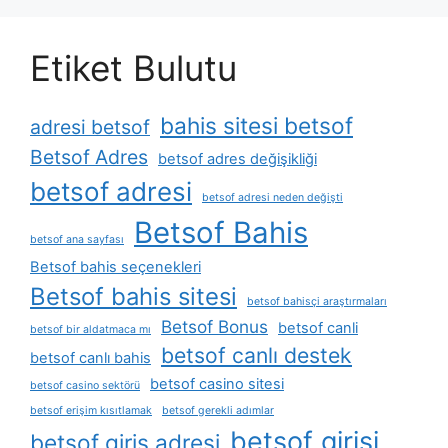
Etiket Bulutu
bahis sitesi betsof
adresi betsof
Betsof Adres
betsof adres değişikliği
betsof adresi
betsof adresi neden değişti
Betsof Bahis
betsof ana sayfası
Betsof bahis seçenekleri
Betsof bahis sitesi
betsof bahisçi araştırmaları
Betsof Bonus
betsof canli
betsof bir aldatmaca mı
betsof canlı destek
betsof canlı bahis
betsof casino sitesi
betsof casino sektörü
betsof erişim kısıtlamak
betsof gerekli adımlar
betsof girisi
betsof giris adresi