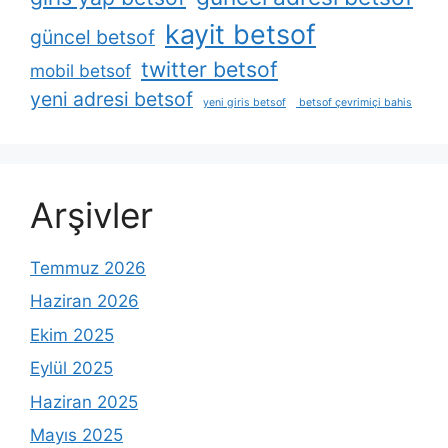
kayit betsof
güncel betsof
twitter betsof
mobil betsof
yeni adresi betsof
yeni giris betsof
betsof çevrimiçi bahis
Arşivler
Temmuz 2026
Haziran 2026
Ekim 2025
Eylül 2025
Haziran 2025
Mayıs 2025