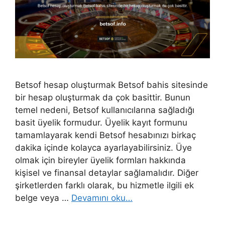
Betsof hesap oluşturmak Betsof bahis sitesinde
bir hesap oluşturmak da çok basittir. Bunun
temel nedeni, Betsof kullanıcılarına sağladığı
basit üyelik formudur. Üyelik kayıt formunu
tamamlayarak kendi Betsof hesabınızı birkaç
dakika içinde kolayca ayarlayabilirsiniz. Üye
olmak için bireyler üyelik formları hakkında
kişisel ve finansal detaylar sağlamalıdır. Diğer
şirketlerden farklı olarak, bu hizmetle ilgili ek
belge veya …
Devamını oku…