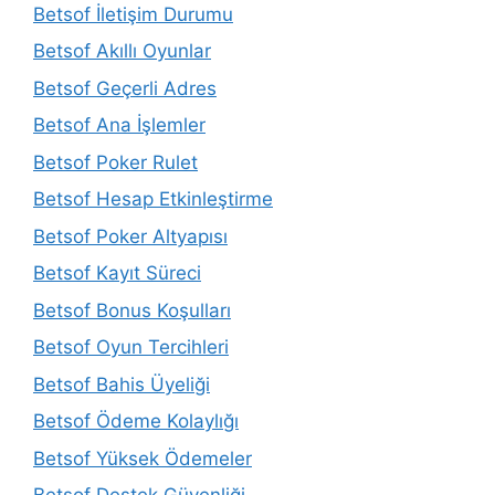
Betsof İletişim Durumu
Betsof Akıllı Oyunlar
Betsof Geçerli Adres
Betsof Ana İşlemler
Betsof Poker Rulet
Betsof Hesap Etkinleştirme
Betsof Poker Altyapısı
Betsof Kayıt Süreci
Betsof Bonus Koşulları
Betsof Oyun Tercihleri
Betsof Bahis Üyeliği
Betsof Ödeme Kolaylığı
Betsof Yüksek Ödemeler