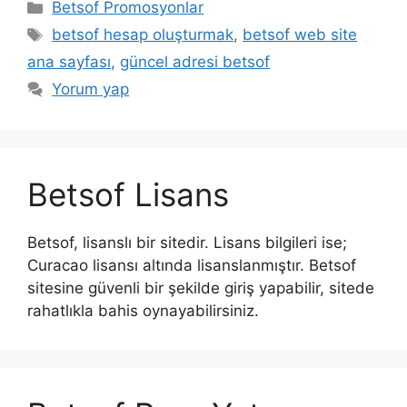
Kategoriler
Betsof Promosyonlar
Etiketler
betsof hesap oluşturmak
,
betsof web site
ana sayfası
,
güncel adresi betsof
Yorum yap
Betsof Lisans
Betsof, lisanslı bir sitedir. Lisans bilgileri ise;
Curacao lisansı altında lisanslanmıştır. Betsof
sitesine güvenli bir şekilde giriş yapabilir, sitede
rahatlıkla bahis oynayabilirsiniz.