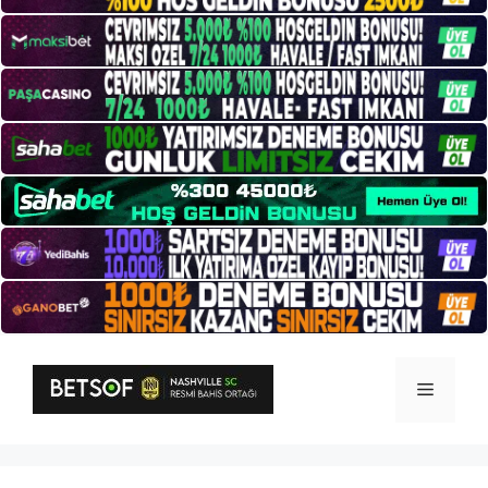
İçeriğe
atla
Menü