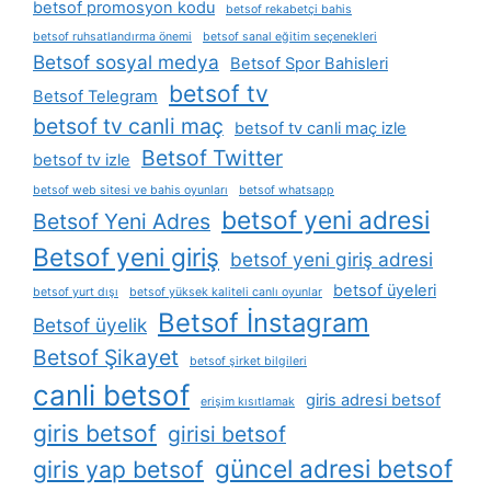
betsof promosyon kodu
betsof rekabetçi bahis
betsof ruhsatlandırma önemi
betsof sanal eğitim seçenekleri
Betsof sosyal medya
Betsof Spor Bahisleri
betsof tv
Betsof Telegram
betsof tv canli maç
betsof tv canli maç izle
Betsof Twitter
betsof tv izle
betsof web sitesi ve bahis oyunları
betsof whatsapp
betsof yeni adresi
Betsof Yeni Adres
Betsof yeni giriş
betsof yeni giriş adresi
betsof üyeleri
betsof yurt dışı
betsof yüksek kaliteli canlı oyunlar
Betsof İnstagram
Betsof üyelik
Betsof Şikayet
betsof şirket bilgileri
canli betsof
giris adresi betsof
erişim kısıtlamak
giris betsof
girisi betsof
güncel adresi betsof
giris yap betsof