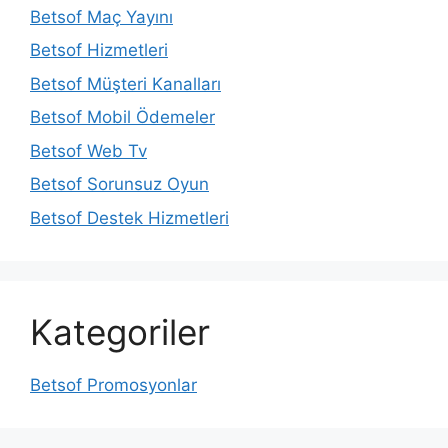
Betsof Maç Yayını
Betsof Hizmetleri
Betsof Müşteri Kanalları
Betsof Mobil Ödemeler
Betsof Web Tv
Betsof Sorunsuz Oyun
Betsof Destek Hizmetleri
Kategoriler
Betsof Promosyonlar