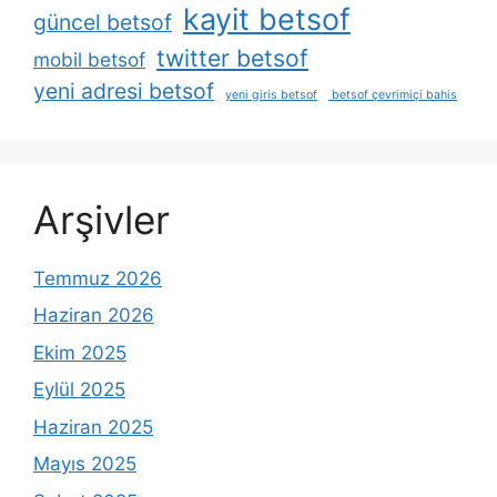
kayit betsof
güncel betsof
twitter betsof
mobil betsof
yeni adresi betsof
yeni giris betsof
betsof çevrimiçi bahis
Arşivler
Temmuz 2026
Haziran 2026
Ekim 2025
Eylül 2025
Haziran 2025
Mayıs 2025