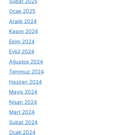
Şubat 2025
Ocak 2025
Aralık 2024
Kasım 2024
Ekim 2024
Eylül 2024
Ağustos 2024
Temmuz 2024
Haziran 2024
Mayıs 2024
Nisan 2024
Mart 2024
Şubat 2024
Ocak 2024