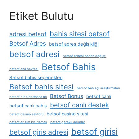
Etiket Bulutu
bahis sitesi betsof
adresi betsof
Betsof Adres
betsof adres değişikliği
betsof adresi
betsof adresi neden değişti
Betsof Bahis
betsof ana sayfası
Betsof bahis seçenekleri
Betsof bahis sitesi
betsof bahisçi araştırmaları
Betsof Bonus
betsof canli
betsof bir aldatmaca mı
betsof canlı destek
betsof canlı bahis
betsof casino sitesi
betsof casino sektörü
betsof erişim kısıtlamak
betsof gerekli adımlar
betsof girisi
betsof giris adresi