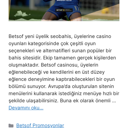
Betsof yeni üyelik seobahis, üyelerine casino
oyunları kategorisinde çok çeşitli oyun
seçenekleri ve alternatifleri sunan popüler bir
bahis sitesidir. Ekip tamamen gerçek kişilerden
oluşmaktadır. Betsof casinosu, üyelerin
eğlenebileceği ve kendilerini en üst düzey
eğlence deneyimine kaptırabilecekleri bir oyun
bölümü sunuyor. Avrupa’da oluşturulan sitenin
menülerini kullanarak istediğiniz menüye hızlı bir
şekilde ulaşabilirsiniz. Buna ek olarak önemli …
Devamını oku…
Kategoriler
Betsof Promosyonlar