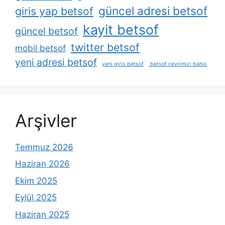
güncel adresi betsof
giris yap betsof
kayit betsof
güncel betsof
twitter betsof
mobil betsof
yeni adresi betsof
yeni giris betsof
betsof çevrimiçi bahis
Arşivler
Temmuz 2026
Haziran 2026
Ekim 2025
Eylül 2025
Haziran 2025