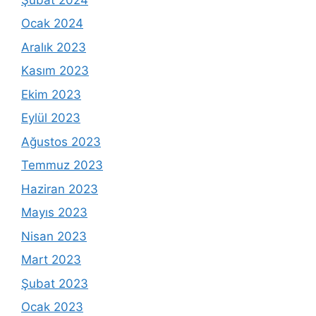
Ocak 2024
Aralık 2023
Kasım 2023
Ekim 2023
Eylül 2023
Ağustos 2023
Temmuz 2023
Haziran 2023
Mayıs 2023
Nisan 2023
Mart 2023
Şubat 2023
Ocak 2023