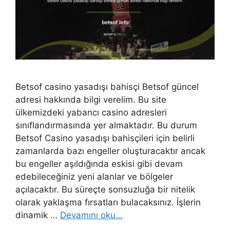
Betsof casino yasadışı bahisçi Betsof güncel
adresi hakkında bilgi verelim. Bu site
ülkemizdeki yabancı casino adresleri
sınıflandırmasında yer almaktadır. Bu durum
Betsof Casino yasadışı bahisçileri için belirli
zamanlarda bazı engeller oluşturacaktır ancak
bu engeller aşıldığında eskisi gibi devam
edebileceğiniz yeni alanlar ve bölgeler
açılacaktır. Bu süreçte sonsuzluğa bir nitelik
olarak yaklaşma fırsatları bulacaksınız. İşlerin
dinamik …
Devamını oku…