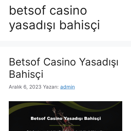
betsof casino
yasadışı bahisçi
Betsof Casino Yasadışı
Bahisçi
Aralık 6, 2023
Yazarı:
admin