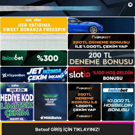
×
Betsof GİRİŞ İÇİN TIKLAYINIZ!