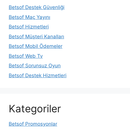
Betsof Destek Güvenliği
Betsof Maç Yayını
Betsof Hizmetleri
Betsof Müşteri Kanalları
Betsof Mobil Ödemeler
Betsof Web Tv
Betsof Sorunsuz Oyun
Betsof Destek Hizmetleri
Kategoriler
Betsof Promosyonlar