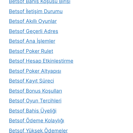
Betsof Bahis Koşusu Birisi
Betsof İletişim Durumu
Betsof Akıllı Oyunlar
Betsof Geçerli Adres
Betsof Ana İşlemler
Betsof Poker Rulet
Betsof Hesap Etkinleştirme
Betsof Poker Altyapısı
Betsof Kayıt Süreci
Betsof Bonus Koşulları
Betsof Oyun Tercihleri
Betsof Bahis Üyeliği
Betsof Ödeme Kolaylığı
Betsof Yüksek Ödemeler