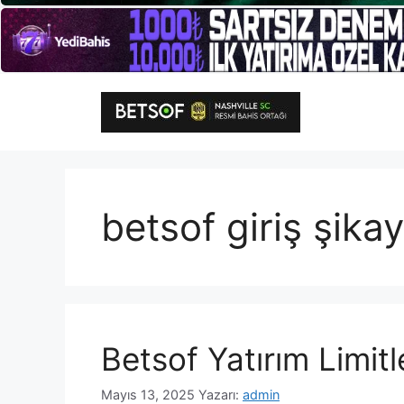
İçeriğe
atla
betsof giriş şikay
Betsof Yatırım Limitl
Mayıs 13, 2025
Yazarı:
admin