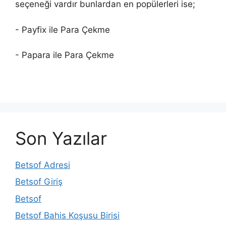
seçeneği vardır bunlardan en popülerleri ise;
- Payfix ile Para Çekme
- Papara ile Para Çekme
Son Yazılar
Betsof Adresi
Betsof Giriş
Betsof
Betsof Bahis Koşusu Birisi