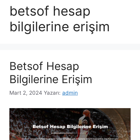
betsof hesap
bilgilerine erişim
Betsof Hesap
Bilgilerine Erişim
Mart 2, 2024
Yazarı:
admin