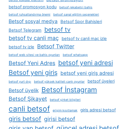
betsof popüler platform
betsof promosyon kodu
betsof rekabetçi bahis
betsof ruhsatlandırma önemi
betsof sanal eğitim seçenekleri
Betsof sosyal medya
Betsof Spor Bahisleri
betsof tv
Betsof Telegram
betsof tv canli maç
betsof tv canli maç izle
Betsof Twitter
betsof tv izle
betsof web sitesi ve bahis oyunları
betsof whatsapp
betsof yeni adresi
Betsof Yeni Adres
Betsof yeni giriş
betsof yeni giriş adresi
betsof üyeleri
betsof yurt dışı
betsof yüksek kaliteli canlı oyunlar
Betsof İnstagram
Betsof üyelik
Betsof Şikayet
betsof şirket bilgileri
canli betsof
giris adresi betsof
erişim kısıtlamak
giris betsof
girisi betsof
güncel adresi betsof
giris yap betsof