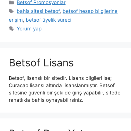
Kategoriler
Betsof Promosyonlar
Etiketler
bahis sitesi betsof
,
betsof hesap bilgilerine
erişim
,
betsof üyelik süreci
Yorum yap
Betsof Lisans
Betsof, lisanslı bir sitedir. Lisans bilgileri ise;
Curacao lisansı altında lisanslanmıştır. Betsof
sitesine güvenli bir şekilde giriş yapabilir, sitede
rahatlıkla bahis oynayabilirsiniz.