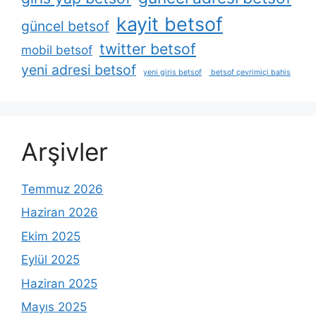
kayit betsof
güncel betsof
twitter betsof
mobil betsof
yeni adresi betsof
yeni giris betsof
betsof çevrimiçi bahis
Arşivler
Temmuz 2026
Haziran 2026
Ekim 2025
Eylül 2025
Haziran 2025
Mayıs 2025