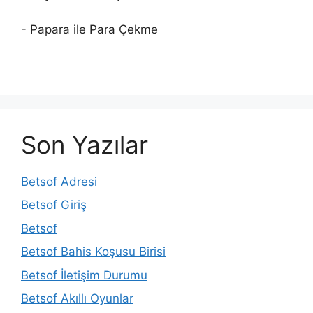
- Papara ile Para Çekme
Son Yazılar
Betsof Adresi
Betsof Giriş
Betsof
Betsof Bahis Koşusu Birisi
Betsof İletişim Durumu
Betsof Akıllı Oyunlar