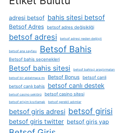
Etiket Bulutu
bahis sitesi betsof
adresi betsof
Betsof Adres
betsof adres değişikliği
betsof adresi
betsof adresi neden değişti
Betsof Bahis
betsof ana sayfası
Betsof bahis seçenekleri
Betsof bahis sitesi
betsof bahisçi araştırmaları
Betsof Bonus
betsof canli
betsof bir aldatmaca mı
betsof canlı destek
betsof canlı bahis
betsof casino sitesi
betsof casino sektörü
betsof erişim kısıtlamak
betsof gerekli adımlar
betsof girisi
betsof giris adresi
betsof giris twitter
betsof giris yap
Betsof Giriş