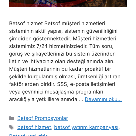
Betsof hizmet Betsof müşteri hizmetleri
sisteminin aktif yapısı, sistemin güvenilirliğini
şimdiden göstermektedir. Müşteri hizmetleri
sistemimiz 7/24 hizmetinizdedir. Tüm soru,
görüş ve şikayetlerinizi bu sistem üzerinden
iletin ve ihtiyacınız olan desteği anında alın.
Müşteri hizmetlerinin bu kadar proaktif bir
şekilde kurgulanmış olması, üretkenliği artıran
faktörlerden biridir. SSS, e-posta iletişimleri
veya çevrimiçi mesajlaşma programları
aracılığıyla yetkililere anında …
Devamını oku…
Kategoriler
Betsof Promosyonlar
Etiketler
betsof hizmet
,
betsof yatırım kampanyası
,