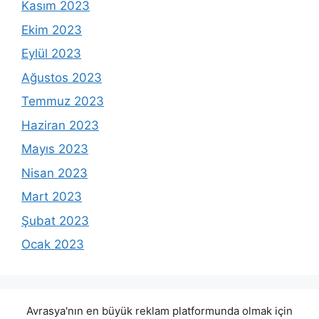
Kasım 2023
Ekim 2023
Eylül 2023
Ağustos 2023
Temmuz 2023
Haziran 2023
Mayıs 2023
Nisan 2023
Mart 2023
Şubat 2023
Ocak 2023
Avrasya'nın en büyük reklam platformunda olmak için