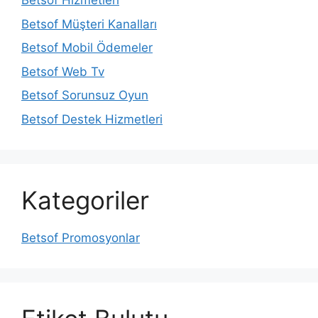
Betsof Hizmetleri
Betsof Müşteri Kanalları
Betsof Mobil Ödemeler
Betsof Web Tv
Betsof Sorunsuz Oyun
Betsof Destek Hizmetleri
Kategoriler
Betsof Promosyonlar