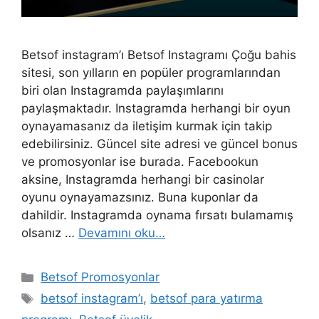
Betsof instagram’ı Betsof Instagramı Çoğu bahis
sitesi, son yılların en popüler programlarından
biri olan Instagramda paylaşımlarını
paylaşmaktadır. Instagramda herhangi bir oyun
oynayamasanız da iletişim kurmak için takip
edebilirsiniz. Güncel site adresi ve güncel bonus
ve promosyonlar ise burada. Facebookun
aksine, Instagramda herhangi bir casinolar
oyunu oynayamazsınız. Buna kuponlar da
dahildir. Instagramda oynama fırsatı bulamamış
olsanız …
Devamını oku…
Kategoriler
Betsof Promosyonlar
Etiketler
betsof instagram’ı
,
betsof para yatırma