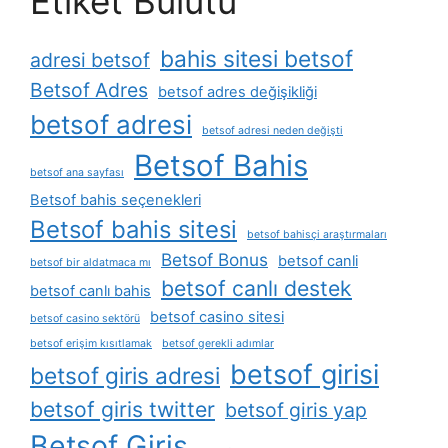
Etiket Bulutu
bahis sitesi betsof
adresi betsof
Betsof Adres
betsof adres değişikliği
betsof adresi
betsof adresi neden değişti
Betsof Bahis
betsof ana sayfası
Betsof bahis seçenekleri
Betsof bahis sitesi
betsof bahisçi araştırmaları
Betsof Bonus
betsof canli
betsof bir aldatmaca mı
betsof canlı destek
betsof canlı bahis
betsof casino sitesi
betsof casino sektörü
betsof erişim kısıtlamak
betsof gerekli adımlar
betsof girisi
betsof giris adresi
betsof giris twitter
betsof giris yap
Betsof Giriş