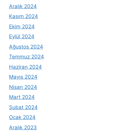
Aralık 2024
Kasım 2024
Ekim 2024
Eylül 2024
Ağustos 2024
Temmuz 2024
Haziran 2024
Mayıs 2024
Nisan 2024
Mart 2024
Şubat 2024
Ocak 2024
Aralık 2023