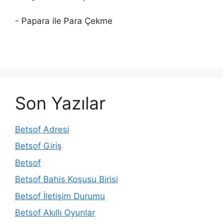
- Papara ile Para Çekme
Son Yazılar
Betsof Adresi
Betsof Giriş
Betsof
Betsof Bahis Koşusu Birisi
Betsof İletişim Durumu
Betsof Akıllı Oyunlar