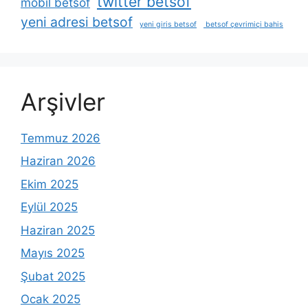
twitter betsof
mobil betsof
yeni adresi betsof
yeni giris betsof
betsof çevrimiçi bahis
Arşivler
Temmuz 2026
Haziran 2026
Ekim 2025
Eylül 2025
Haziran 2025
Mayıs 2025
Şubat 2025
Ocak 2025