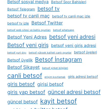
Betsof sosyal medya
Betsof Spor Bahisleri
betsof tv
Betsof Telegram
betsof tv canli maç
betsof tv canli maç izle
Betsof Twitter
betsof tv izle
betsof web sitesi ve bahis oyunları
betsof whatsapp
betsof yeni adresi
Betsof Yeni Adres
Betsof yeni giriş
betsof yeni giriş adresi
betsof üyeleri
betsof yurt dışı
betsof yüksek kaliteli canlı oyunlar
Betsof İnstagram
Betsof üyelik
Betsof Şikayet
betsof şirket bilgileri
canli betsof
giris adresi betsof
erişim kısıtlamak
giris betsof
girisi betsof
güncel adresi betsof
giris yap betsof
kayit betsof
güncel betsof