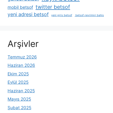
twitter betsof
mobil betsof
yeni adresi betsof
yeni giris betsof
betsof çevrimiçi bahis
Arşivler
Temmuz 2026
Haziran 2026
Ekim 2025
Eylül 2025
Haziran 2025
Mayıs 2025
Şubat 2025