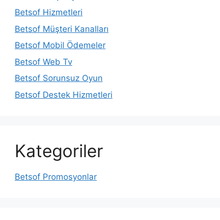
Betsof Hizmetleri
Betsof Müşteri Kanalları
Betsof Mobil Ödemeler
Betsof Web Tv
Betsof Sorunsuz Oyun
Betsof Destek Hizmetleri
Kategoriler
Betsof Promosyonlar