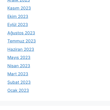
Kasım 2023
Ekim 2023
Eylül 2023
Ağustos 2023
Temmuz 2023
Haziran 2023
Mayıs 2023
Nisan 2023
Mart 2023
Şubat 2023
Ocak 2023