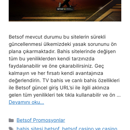
Betsof mevcut durumu bu sitelerin sürekli
güncellenmesi ülkemizdeki yasak sorununu ön
plana çıkarmaktadır. Bahis sitelerinde değişen
tüm bu yeniliklerden kendi tarzınızda
faydalanabilir ve öne çıkarabilirsiniz. Geç
kalmayın ve her fırsatı kendi avantajınıza
değerlendirin. TV bahis ve canlı bahis özellikleri
ile Betsof güncel giriş URL’si ile ilgili aklınıza
gelen tüm yenilikleri tek tıkla kullanabilir ve ön …
Devamını oku…
Kategoriler
Betsof Promosyonlar
Etiketler
bahis sitesi betsof
,
betsof casino ve casino
,