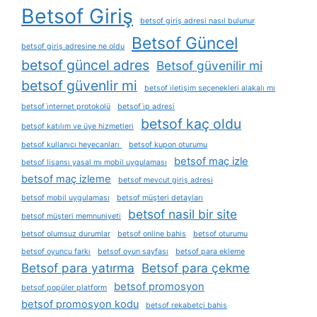
Betsof Giriş
betsof giriş adresi nasıl bulunur
Betsof Güncel
betsof giriş adresine ne oldu
betsof güncel adres
Betsof güvenilir mi
betsof güvenlir mi
betsof i̇letişim seçenekleri alakalı mı
betsof i̇nternet protokolü
betsof i̇p adresi
betsof kaç oldu
betsof katılım ve üye hizmetleri
betsof kullanıcı heyecanları
betsof kupon oturumu
betsof maç izle
betsof lisansı yasal mı mobil uygulaması
betsof maç izleme
betsof mevcut giriş adresi
betsof mobil uygulaması
betsof müşteri detayları
betsof nasil bir site
betsof müşteri memnuniyeti
betsof olumsuz durumlar
betsof online bahis
betsof oturumu
betsof oyuncu farkı
betsof oyun sayfası
betsof para ekleme
Betsof para yatırma
Betsof para çekme
betsof promosyon
betsof popüler platform
betsof promosyon kodu
betsof rekabetçi bahis