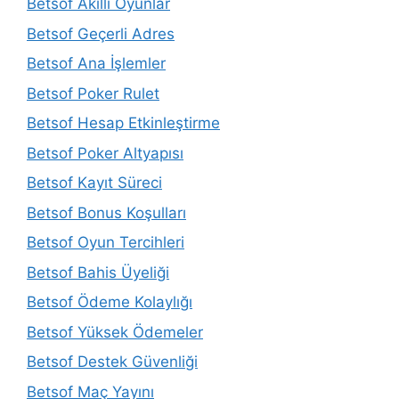
Betsof Akıllı Oyunlar
Betsof Geçerli Adres
Betsof Ana İşlemler
Betsof Poker Rulet
Betsof Hesap Etkinleştirme
Betsof Poker Altyapısı
Betsof Kayıt Süreci
Betsof Bonus Koşulları
Betsof Oyun Tercihleri
Betsof Bahis Üyeliği
Betsof Ödeme Kolaylığı
Betsof Yüksek Ödemeler
Betsof Destek Güvenliği
Betsof Maç Yayını