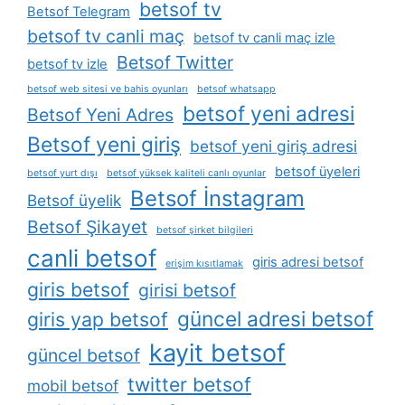
betsof tv
Betsof Telegram
betsof tv canli maç
betsof tv canli maç izle
Betsof Twitter
betsof tv izle
betsof web sitesi ve bahis oyunları
betsof whatsapp
betsof yeni adresi
Betsof Yeni Adres
Betsof yeni giriş
betsof yeni giriş adresi
betsof üyeleri
betsof yurt dışı
betsof yüksek kaliteli canlı oyunlar
Betsof İnstagram
Betsof üyelik
Betsof Şikayet
betsof şirket bilgileri
canli betsof
giris adresi betsof
erişim kısıtlamak
giris betsof
girisi betsof
güncel adresi betsof
giris yap betsof
kayit betsof
güncel betsof
twitter betsof
mobil betsof