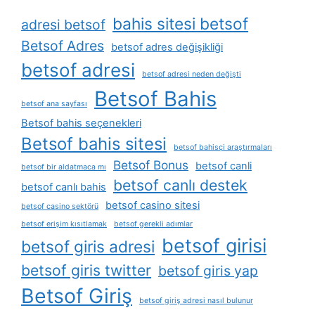
bahis sitesi betsof
adresi betsof
Betsof Adres
betsof adres değişikliği
betsof adresi
betsof adresi neden değişti
Betsof Bahis
betsof ana sayfası
Betsof bahis seçenekleri
Betsof bahis sitesi
betsof bahisçi araştırmaları
Betsof Bonus
betsof canli
betsof bir aldatmaca mı
betsof canlı destek
betsof canlı bahis
betsof casino sitesi
betsof casino sektörü
betsof erişim kısıtlamak
betsof gerekli adımlar
betsof girisi
betsof giris adresi
betsof giris twitter
betsof giris yap
Betsof Giriş
betsof giriş adresi nasıl bulunur