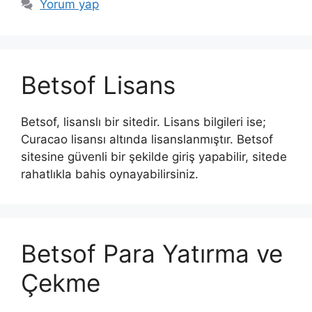
Yorum yap
Betsof Lisans
Betsof, lisanslı bir sitedir. Lisans bilgileri ise;
Curacao lisansı altında lisanslanmıştır. Betsof
sitesine güvenli bir şekilde giriş yapabilir, sitede
rahatlıkla bahis oynayabilirsiniz.
Betsof Para Yatırma ve
Çekme