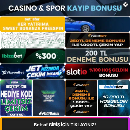
×
Betsof GİRİŞ İÇİN TIKLAYINIZ!