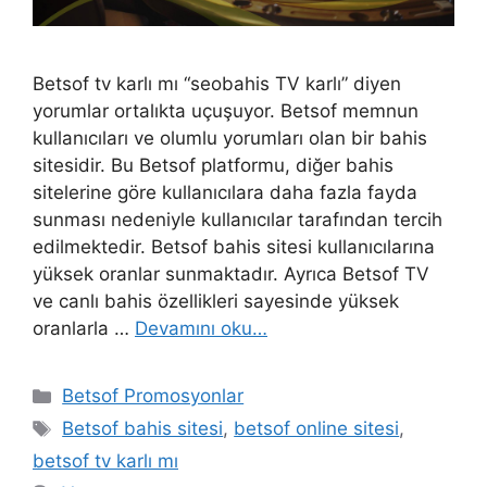
Betsof tv karlı mı “seobahis TV karlı” diyen
yorumlar ortalıkta uçuşuyor. Betsof memnun
kullanıcıları ve olumlu yorumları olan bir bahis
sitesidir. Bu Betsof platformu, diğer bahis
sitelerine göre kullanıcılara daha fazla fayda
sunması nedeniyle kullanıcılar tarafından tercih
edilmektedir. Betsof bahis sitesi kullanıcılarına
yüksek oranlar sunmaktadır. Ayrıca Betsof TV
ve canlı bahis özellikleri sayesinde yüksek
oranlarla …
Devamını oku…
Kategoriler
Betsof Promosyonlar
Etiketler
Betsof bahis sitesi
,
betsof online sitesi
,
betsof tv karlı mı