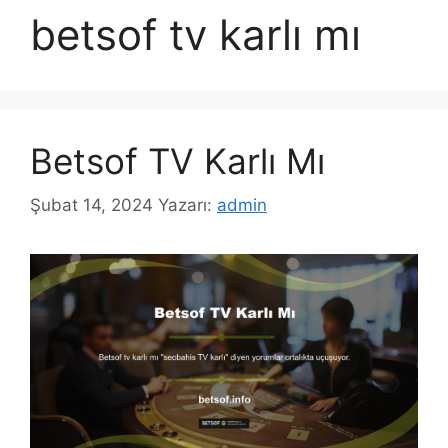
betsof tv karlı mı
Betsof TV Karlı Mı
Şubat 14, 2024
Yazarı:
admin