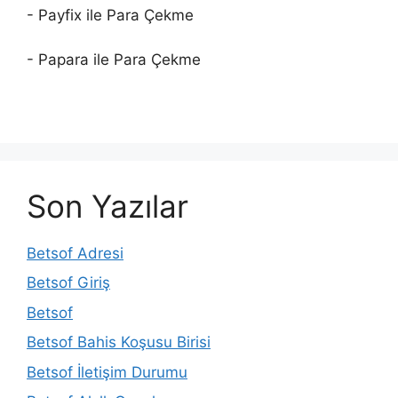
- Payfix ile Para Çekme
- Papara ile Para Çekme
Son Yazılar
Betsof Adresi
Betsof Giriş
Betsof
Betsof Bahis Koşusu Birisi
Betsof İletişim Durumu