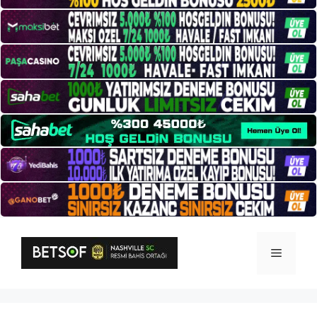
İçeriğe
atla
Menü