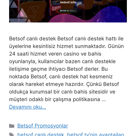
Betsof canlı destek Betsof canlı destek hattı ile
üyelerine kesintisiz hizmet sunmaktadır. Günün
24 saati hizmet veren casino ve bahis
oyunlarıyla, kullanıcılar bazen canlı destekle
iletişime geçme ihtiyacı Betsof derler. Bu
noktada Betsof, canlı destek hat kesmeniz
olarak hareket etmeye hazırdır. Çünkü Betsof
oldukça kurumsal bir canlı bahis sitesidir ve
müşteri odaklı bir çalışma politikasına …
Devamını oku…
Kategoriler
Betsof Promosyonlar
Etiketler
betsof canlı destek
,
betsof tv'nin avantajları
,