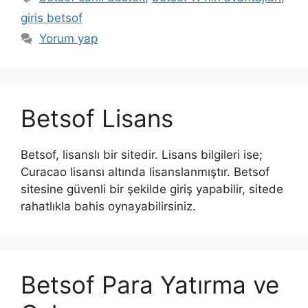
giris betsof
Yorum yap
Betsof Lisans
Betsof, lisanslı bir sitedir. Lisans bilgileri ise;
Curacao lisansı altında lisanslanmıştır. Betsof
sitesine güvenli bir şekilde giriş yapabilir, sitede
rahatlıkla bahis oynayabilirsiniz.
Betsof Para Yatırma ve