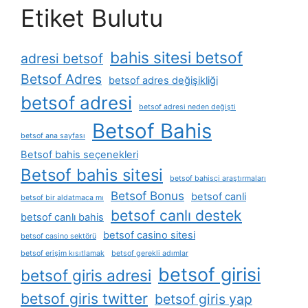
Etiket Bulutu
bahis sitesi betsof
adresi betsof
Betsof Adres
betsof adres değişikliği
betsof adresi
betsof adresi neden değişti
Betsof Bahis
betsof ana sayfası
Betsof bahis seçenekleri
Betsof bahis sitesi
betsof bahisçi araştırmaları
Betsof Bonus
betsof canli
betsof bir aldatmaca mı
betsof canlı destek
betsof canlı bahis
betsof casino sitesi
betsof casino sektörü
betsof erişim kısıtlamak
betsof gerekli adımlar
betsof girisi
betsof giris adresi
betsof giris twitter
betsof giris yap