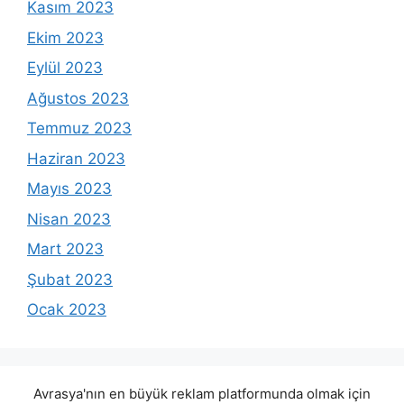
Kasım 2023
Ekim 2023
Eylül 2023
Ağustos 2023
Temmuz 2023
Haziran 2023
Mayıs 2023
Nisan 2023
Mart 2023
Şubat 2023
Ocak 2023
Avrasya'nın en büyük reklam platformunda olmak için