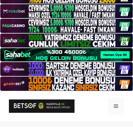
İçeriğe
atla
Menü