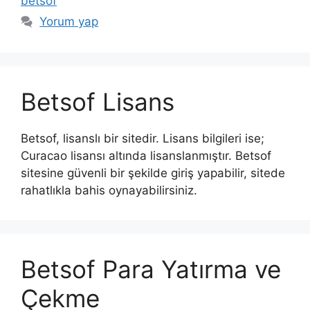
betsof
Yorum yap
Betsof Lisans
Betsof, lisanslı bir sitedir. Lisans bilgileri ise;
Curacao lisansı altında lisanslanmıştır. Betsof
sitesine güvenli bir şekilde giriş yapabilir, sitede
rahatlıkla bahis oynayabilirsiniz.
Betsof Para Yatırma ve
Çekme