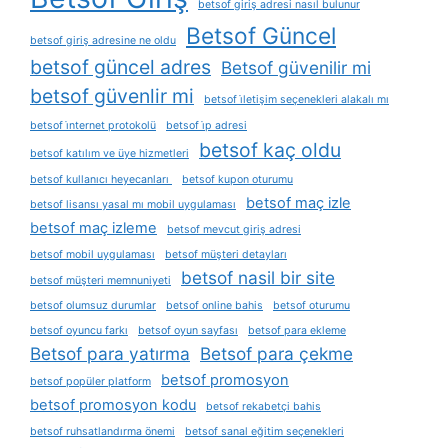
betsof giriş adresi nasıl bulunur
Betsof Güncel
betsof giriş adresine ne oldu
betsof güncel adres
Betsof güvenilir mi
betsof güvenlir mi
betsof i̇letişim seçenekleri alakalı mı
betsof i̇nternet protokolü
betsof i̇p adresi
betsof kaç oldu
betsof katılım ve üye hizmetleri
betsof kullanıcı heyecanları
betsof kupon oturumu
betsof maç izle
betsof lisansı yasal mı mobil uygulaması
betsof maç izleme
betsof mevcut giriş adresi
betsof mobil uygulaması
betsof müşteri detayları
betsof nasil bir site
betsof müşteri memnuniyeti
betsof olumsuz durumlar
betsof online bahis
betsof oturumu
betsof oyuncu farkı
betsof oyun sayfası
betsof para ekleme
Betsof para yatırma
Betsof para çekme
betsof promosyon
betsof popüler platform
betsof promosyon kodu
betsof rekabetçi bahis
betsof ruhsatlandırma önemi
betsof sanal eğitim seçenekleri