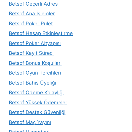
Betsof Geçerli Adres
Betsof Ana İşlemler
Betsof Poker Rulet
Betsof Hesap Etkinleştirme
Betsof Poker Altyapısı
Betsof Kayıt Süreci
Betsof Bonus Koşulları
Betsof Oyun Tercihleri
Betsof Bahis Üyeliği
Betsof Ödeme Kolaylığı
Betsof Yüksek Ödemeler
Betsof Destek Güvenliği
Betsof Maç Yayını