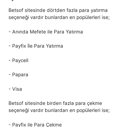
Betsof sitesinde dörtden fazla para yatırma
seçeneği vardır bunlardan en popülerleri ise;
- Anında Mefete ile Para Yatırma
- Payfix İle Para Yatırma
- Paycell
- Papara
- Visa
Betsof sitesinde birden fazla para çekme
seçeneği vardır bunlardan en popülerleri ise;
- Payfix ile Para Çekme