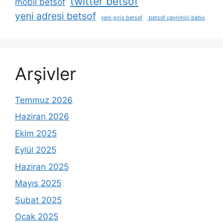
twitter betsof
mobil betsof
yeni adresi betsof
yeni giris betsof
betsof çevrimiçi bahis
Arşivler
Temmuz 2026
Haziran 2026
Ekim 2025
Eylül 2025
Haziran 2025
Mayıs 2025
Şubat 2025
Ocak 2025