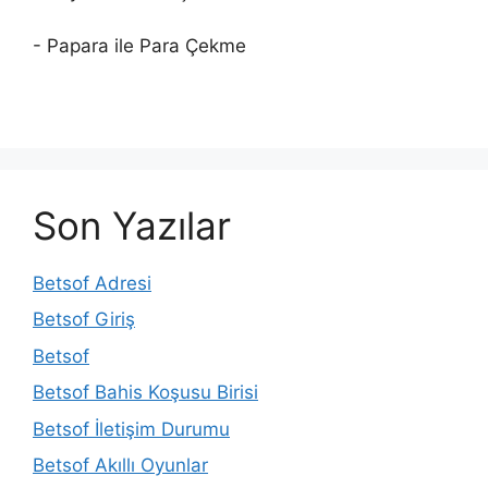
- Papara ile Para Çekme
Son Yazılar
Betsof Adresi
Betsof Giriş
Betsof
Betsof Bahis Koşusu Birisi
Betsof İletişim Durumu
Betsof Akıllı Oyunlar